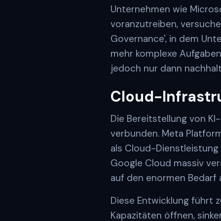
Unternehmen wie Microso
voranzutreiben, versuchen
Governance', in dem Un
mehr komplexe Aufgaben e
jedoch nur dann nachhalt
Cloud-Infrastr
Die Bereitstellung von K
verbunden. Meta Platforms
als Cloud-Dienstleistun
Google Cloud massiv ver
auf den enormen Bedarf a
Diese Entwicklung führt
Kapazitäten öffnen, sinken