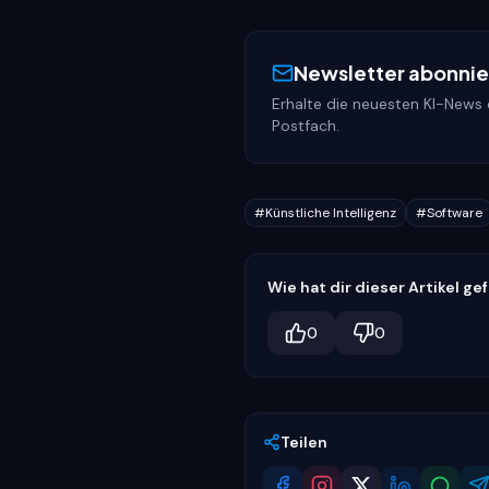
Newsletter abonni
Erhalte die neuesten KI-News d
Postfach.
#
Künstliche Intelligenz
#
Software
Wie hat dir dieser Artikel ge
0
0
Teilen