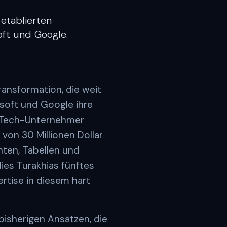
etablierten
oft und Google.
ransformation, die weit
soft und Google ihre
e Tech-Unternehmer
 von 30 Millionen Dollar
nten, Tabellen und
 dies Turakhias fünftes
rtise in diesem hart
bisherigen Ansätzen, die