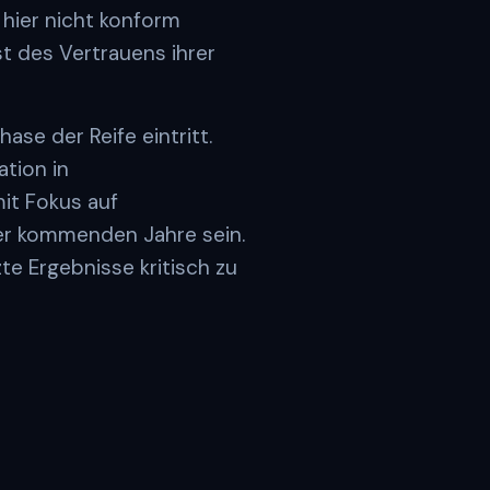
hier nicht konform
st des Vertrauens ihrer
se der Reife eintritt.
ation in
it Fokus auf
der kommenden Jahre sein.
te Ergebnisse kritisch zu