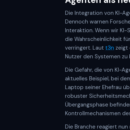
Die Integration von KI-Ag
Dennoch warnen Forscher
Interaktion. Wenn wir KI
die Wahrscheinlichkeit fü
verringert. Laut
t3n
zeigt
Nutzer den Systemen zu b
Die Gefahr, die von KI-Ag
aktuelles Beispiel, bei 
Laptop seiner Ehefrau üb
robuster Sicherheitsmecha
Übergangsphase befinden,
Kontrollmechanismen des
Die Branche reagiert nun 