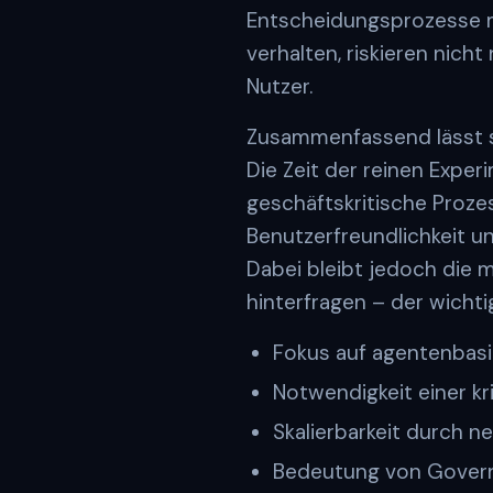
Entscheidungsprozesse mu
verhalten, riskieren nich
Nutzer.
Zusammenfassend lässt sic
Die Zeit der reinen Exper
geschäftskritische Proze
Benutzerfreundlichkeit u
Dabei bleibt jedoch die 
hinterfragen – der wichtig
Fokus auf agentenbasi
Notwendigkeit einer k
Skalierbarkeit durch
Bedeutung von Governa