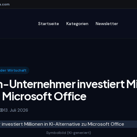
a
.com
Startseite
Kategorien
Newsletter
n der Wirtschaft
h-Unternehmer investiert Mil
u Microsoft Office
1
3. Juli 2026
Symbolbild (KI-generiert)