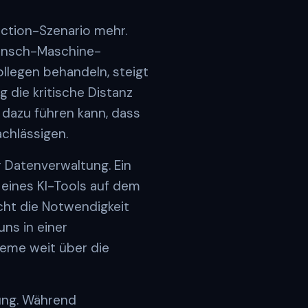
Fiction-Szenario mehr.
Mensch-Maschine-
llegen behandeln, steigt
 die kritische Distanz
dazu führen kann, dass
chlässigen.
r Datenverwaltung. Ein
 eines KI-Tools auf dem
cht die Notwendigkeit
ns in einer
teme weit über die
rung. Während