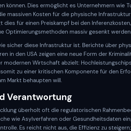
n können. Dies ermöglicht es Unternehmern wie Tu
ie massiven Kosten für die physische Infrastruktur
t dies für einen Preiskampf bei den Inferenzkosten,
eue Optimierungsmethoden massiv gesenkt werden
wie sicher diese Infrastruktur ist. Berichte über ph
en in den USA zeigen eine neue Form der Kriminalitä
r modernen Wirtschaft abzielt: Hochleistungschips
somit zu einer kritischen Komponente für den Erfol
m Markt behaupten will.
nd Verantwortung
icklung überholt oft die regulatorischen Rahmenb
iche wie Asylverfahren oder Gesundheitsdaten eing
trolle. Es reicht nicht aus, die Effizienz zu steiger