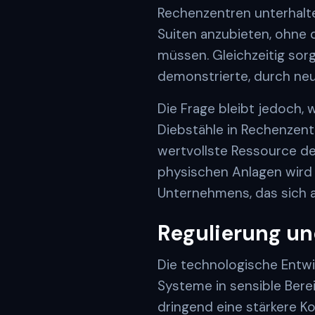
Rechenzentren unterhalte
Suiten anzubieten, ohne d
müssen. Gleichzeitig sorg
demonstrierte, durch n
Die Frage bleibt jedoch, 
Diebstähle in Rechenzentr
wertvollste Ressource de
physischen Anlagen wird 
Unternehmens, das sich a
Regulierung u
Die technologische Entw
Systeme in sensible Bere
dringend eine stärkere Kon