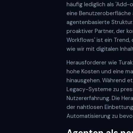
häufig lediglich als 'Add
eine Benutzeroberfläche a
agentenbasierte Struktur.
proaktiver Partner, der 
Workflows' ist ein Trend,
wie wir mit digitalen Inha
Herausforderer wie Turak
hohe Kosten und eine man
hinausgehen. Während eta
Legacy-Systeme zu presse
Nutzererfahrung. Die Hera
der nahtlosen Einbettung
Automatisierung zu bev
Agenten als ne