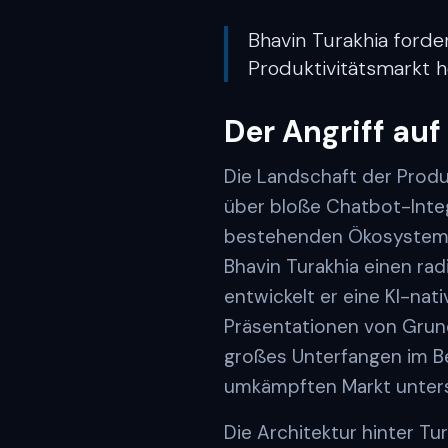
Bhavin Turakhia forde
Produktivitätsmarkt h
Der Angriff auf
Die Landschaft der Produ
über bloße Chatbot-Inte
bestehenden Ökosysteme 
Bhavin Turakhia einen rad
entwickelt er eine KI-nat
Präsentationen von Grund
großes Unterfangen im Be
umkämpften Markt unters
Die Architektur hinter Tu