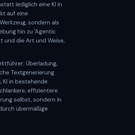
att lediglich eine KI in
kt auf eine
 Werkzeug, sondern als
ebung hin zu 'Agentic
kt und die Art und Weise,
rktführer: Überladung,
ache Textgenerierung
, KI in bestehende
hlankere, effizientere
rung selbst, sondern in
r durch übermäßige