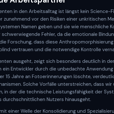
enten in den Arbeitsalltag ist längst kein Science-
 zunehmend vor den Risiken einer unkritischen 
-Systemen Namen geben und sie wie menschliche Ko
r schwerwiegende Fehler, da die emotionale Bindung
 die Forschung, dass diese Anthropomorphisierung 
lind vertrauen und die notwendige Kontrolle verna
enten ausgeht, zeigt sich besonders deutlich in de
dem ein Entwickler durch die unbedachte Anwendung
er 15 Jahre an Fotoerinnerungen löschte, verdeutli
nismen. Solche Vorfälle unterstreichen, dass wir u
 in der die technische Leistungsfähigkeit der Sys
 durchschnittlichen Nutzers hinausgeht.
mit einer Welle der Konsolidierung und Spezialisie