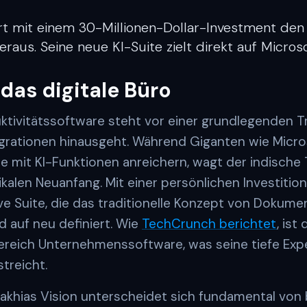
rt mit einem 30-Millionen-Dollar-Investment den 
eraus. Seine neue KI-Suite zielt direkt auf Micros
 das digitale Büro
ktivitätssoftware steht vor einer grundlegenden T
grationen hinausgeht. Während Giganten wie Micro
mit KI-Funktionen anreichern, wagt der indisch
ikalen Neuanfang. Mit einer persönlichen Investition
ive Suite, die das traditionelle Konzept von Dokume
 auf neu definiert. Wie
TechCrunch berichtet
, ist
reich Unternehmenssoftware, was seine tiefe Expe
treicht.
rakhias Vision unterscheidet sich fundamental von 