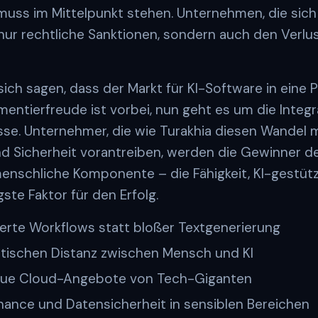
ss im Mittelpunkt stehen. Unternehmen, die sich 
t nur rechtliche Sanktionen, sondern auch den Verlu
h sagen, dass der Markt für KI-Software in eine Pha
imentierfreude ist vorbei, nun geht es um die Integr
sse. Unternehmer, die wie Turakhia diesen Wandel m
nd Sicherheit vorantreiben, werden die Gewinner 
menschliche Komponente – die Fähigkeit, KI-gestütz
ste Faktor für den Erfolg.
erte Workflows statt bloßer Textgenerierung
ritischen Distanz zwischen Mensch und KI
 neue Cloud-Angebote von Tech-Giganten
nce und Datensicherheit in sensiblen Bereichen