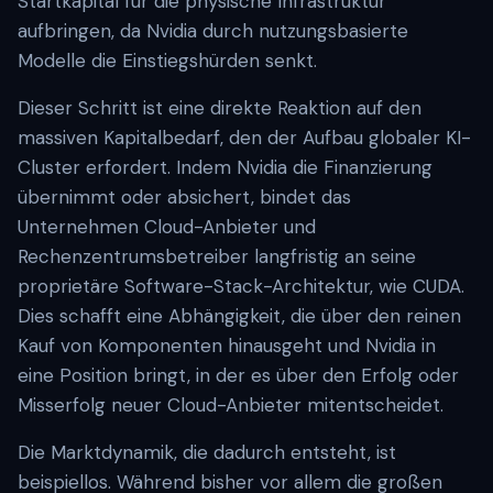
Startkapital für die physische Infrastruktur
aufbringen, da Nvidia durch nutzungsbasierte
Modelle die Einstiegshürden senkt.
Dieser Schritt ist eine direkte Reaktion auf den
massiven Kapitalbedarf, den der Aufbau globaler KI-
Cluster erfordert. Indem Nvidia die Finanzierung
übernimmt oder absichert, bindet das
Unternehmen Cloud-Anbieter und
Rechenzentrumsbetreiber langfristig an seine
proprietäre Software-Stack-Architektur, wie CUDA.
Dies schafft eine Abhängigkeit, die über den reinen
Kauf von Komponenten hinausgeht und Nvidia in
eine Position bringt, in der es über den Erfolg oder
Misserfolg neuer Cloud-Anbieter mitentscheidet.
Die Marktdynamik, die dadurch entsteht, ist
beispiellos. Während bisher vor allem die großen