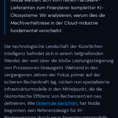
Nvidia wandelt sich vom reinen Hardware-
Lieferanten zum Finanzierer kompletter KI-
Ökosysteme. Wir analysieren, warum dies die
Machtverhältnisse in der Cloud-Industrie
fundamental verschiebt.
Die technologische Landschaft der Künstlichen
Intelligenz befindet sich in einem tiefgreifenden
Wandel, der weit über die bloße Leistungssteigerung
von Prozessoren hinausgeht. Während in den
vergangenen Jahren der Fokus primär auf der
schieren Rechenkraft lag, rücken nun spezialisierte
Infrastrukturmodelle in den Mittelpunkt, die die
ökonomische Effizienz von Rechenzentren neu
definieren. Wie
Golem.de berichtet
, hat Nvidia
begonnen, sein Referenzdesign für KI-
Rechenzentren durch neue Finanzierungsmodelle