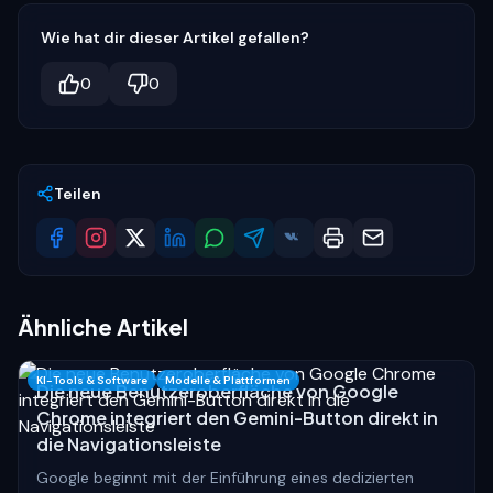
Wie hat dir dieser Artikel gefallen?
0
0
Teilen
Ähnliche Artikel
KI-Tools & Software
Modelle & Plattformen
Die neue Benutzeroberfläche von Google
Chrome integriert den Gemini-Button direkt in
die Navigationsleiste
Google beginnt mit der Einführung eines dedizierten