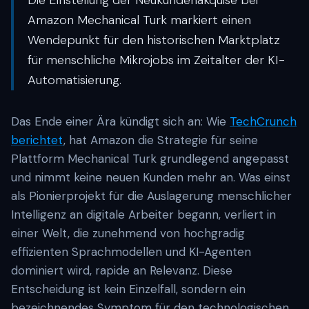
Die Einstellung der Neukundenakquise bei
Amazon Mechanical Turk markiert einen
Wendepunkt für den historischen Marktplatz
für menschliche Mikrojobs im Zeitalter der KI-
Automatisierung.
Das Ende einer Ära kündigt sich an: Wie
TechCrunch
berichtet
, hat Amazon die Strategie für seine
Plattform Mechanical Turk grundlegend angepasst
und nimmt keine neuen Kunden mehr an. Was einst
als Pionierprojekt für die Auslagerung menschlicher
Intelligenz an digitale Arbeiter begann, verliert in
einer Welt, die zunehmend von hochgradig
effizienten Sprachmodellen und KI-Agenten
dominiert wird, rapide an Relevanz. Diese
Entscheidung ist kein Einzelfall, sondern ein
bezeichnendes Symptom für den technologischen